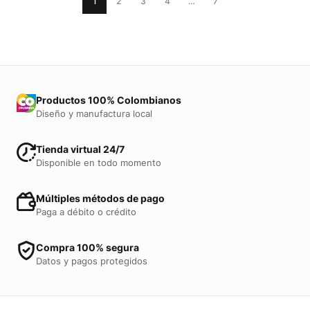
1
2
3
4
…
7
Productos 100% Colombianos
Diseño y manufactura local
Tienda virtual 24/7
Disponible en todo momento
Múltiples métodos de pago
Paga a débito o crédito
Compra 100% segura
Datos y pagos protegidos