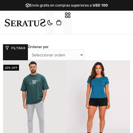
Envío gratis en compras superiores a
USD
100
Ordenar por
FILTRAR
20% OFF