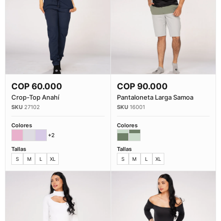
COP
60.000
COP
90.000
Comprar Ahora
Comprar Ahora
Crop-Top Anahí
Pantaloneta Larga Samoa
27102
16001
Colores
Colores
+2
Tallas
Tallas
S
M
L
XL
S
M
L
XL