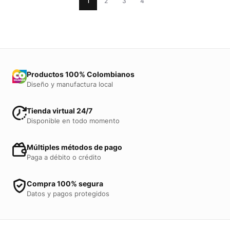
1
2
3
4
Productos 100% Colombianos
Diseño y manufactura local
Tienda virtual 24/7
Disponible en todo momento
Múltiples métodos de pago
Paga a débito o crédito
Compra 100% segura
Datos y pagos protegidos