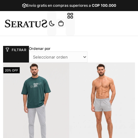
Envío gratis en compras superiores a
COP
100.000
Ordenar por
FILTRAR
20% OFF