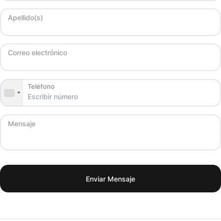
Apellido(s)
Correo electrónico
Teléfono
Mensaje
Enviar Mensaje