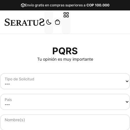
Envío gratis en compras superiores a
COP
100.000
PQRS
Tu opinión es muy importante
Tipo de Solicitud
País
Nombre(s)