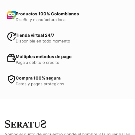
Productos 100% Colombianos
Diseño y manufactura local
Tienda virtual 24/7
Disponible en todo momento
Múltiples métodos de pago
Paga a débito o crédito
Compra 100% segura
Datos y pagos protegidos
Somos el punto de encuentro donde el hombre y la mujer hallan