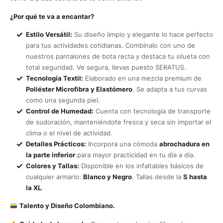
¿Por qué te va a encantar?
Estilo Versátil:
Su diseño limpio y elegante lo hace perfecto
para tus actividades cotidianas. Combínalo con uno de
nuestros pantalones de bota recta y destaca tu silueta con
total seguridad. Ve segura, llevas puesto SERATUS.
Tecnología Textil:
Elaborado en una mezcla premium de
Poliéster Microfibra y Elastómero
. Se adapta a tus curvas
como una segunda piel.
Control de Humedad:
Cuenta con tecnología de transporte
de sudoración, manteniéndote fresca y seca sin importar el
clima o el nivel de actividad.
Detalles Prácticos:
Incorpora una cómoda
abrochadura en
la parte inferior
para mayor practicidad en tu día a día.
Colores y Tallas:
Disponible en los infaltables básicos de
cualquier armario:
Blanco y Negro
. Tallas desde la
S hasta
la XL
.
Talento y Diseño Colombiano.