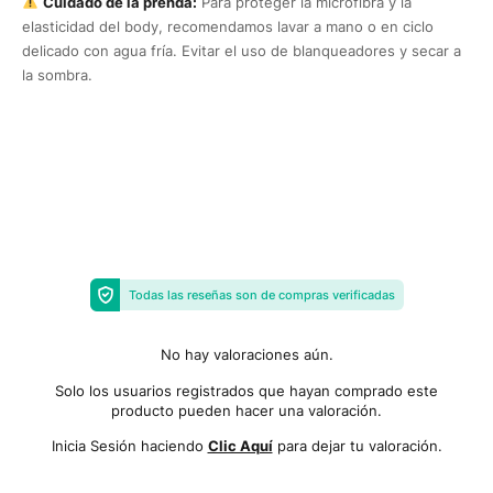
Cuidado de la prenda:
Para proteger la microfibra y la
elasticidad del body, recomendamos lavar a mano o en ciclo
delicado con agua fría. Evitar el uso de blanqueadores y secar a
la sombra.
Todas las reseñas son de compras verificadas
No hay valoraciones aún.
Solo los usuarios registrados que hayan comprado este
producto pueden hacer una valoración.
Inicia Sesión haciendo
Clic Aquí
para dejar tu valoración.