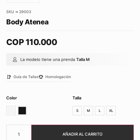
SKU ➜ 29003
Body Atenea
COP
110.000
La modelo tiene una prenda
Talla M
Guía de Tallas
Homologación
Color
Talla
S
M
L
XL
AÑADIR AL CARRITO