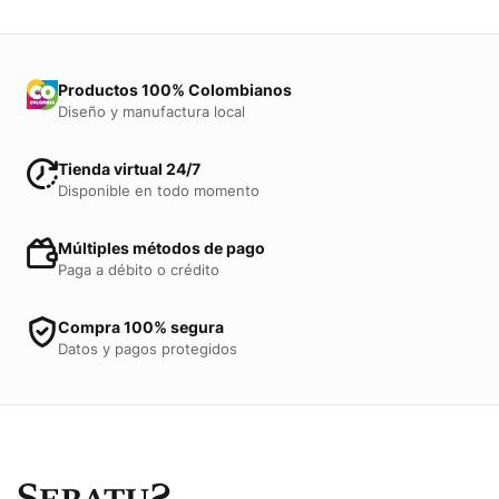
Productos 100% Colombianos
Diseño y manufactura local
Tienda virtual 24/7
Disponible en todo momento
Múltiples métodos de pago
Paga a débito o crédito
Compra 100% segura
Datos y pagos protegidos