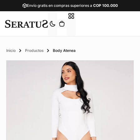
Envío gratis en compras superiores a
COP
100.000
Inicio
Productos
Body Atenea