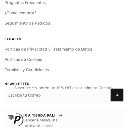
Preguntas Frecuentes
¿Como comprar?
Seguimiento de Pedidos
Políticas de Privacidad y Tratamiento de Datos
Políticas de Cookies
Terminos y Condiciones
NEWSLETTER
Suscríbete y obtén un 10% Off en tu primera Compra.
➜
IR A TIENDA PALI
Lencería Masculina
¡Atrevete a más!