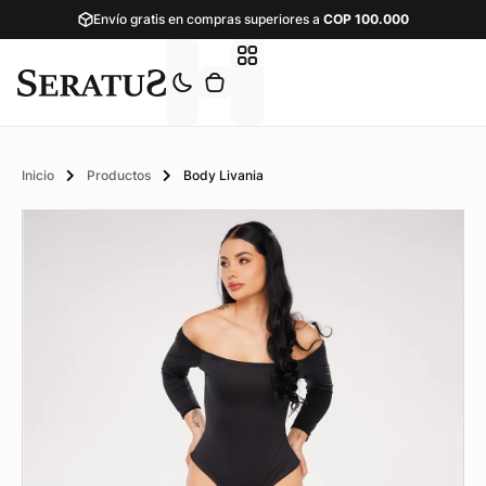
Envío gratis en compras superiores a
COP
100.000
Inicio
Productos
Body Livania