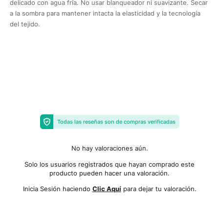
delicado con agua fría. No usar blanqueador ni suavizante. Secar
a la sombra para mantener intacta la elasticidad y la tecnología
del tejido.
Todas las reseñas son de compras verificadas
No hay valoraciones aún.
Solo los usuarios registrados que hayan comprado este
producto pueden hacer una valoración.
Inicia Sesión haciendo
Clic Aquí
para dejar tu valoración.