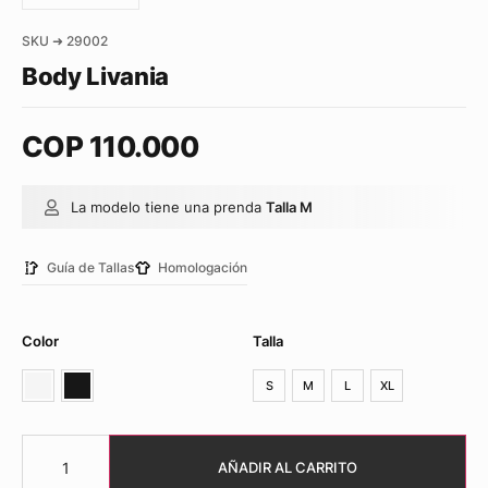
SKU ➜ 29002
Body Livania
COP
110.000
La modelo tiene una prenda
Talla M
Guía de Tallas
Homologación
Color
Talla
S
M
L
XL
AÑADIR AL CARRITO