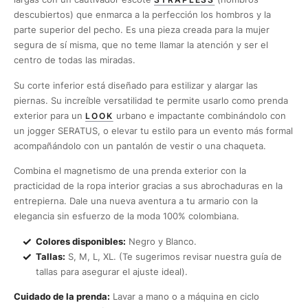
descubiertos) que enmarca a la perfección los hombros y la
parte superior del pecho. Es una pieza creada para la mujer
segura de sí misma, que no teme llamar la atención y ser el
centro de todas las miradas.
Su corte inferior está diseñado para estilizar y alargar las
piernas. Su increíble versatilidad te permite usarlo como prenda
exterior para un
urbano e impactante combinándolo con
LOOK
un jogger SERATUS, o elevar tu estilo para un evento más formal
acompañándolo con un pantalón de vestir o una chaqueta.
Combina el magnetismo de una prenda exterior con la
practicidad de la ropa interior gracias a sus abrochaduras en la
entrepierna. Dale una nueva aventura a tu armario con la
elegancia sin esfuerzo de la moda 100% colombiana.
Colores disponibles:
Negro y Blanco.
Tallas:
S, M, L, XL. (Te sugerimos revisar nuestra guía de
tallas para asegurar el ajuste ideal).
Cuidado de la prenda:
Lavar a mano o a máquina en ciclo