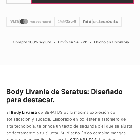
Compra 100% segura
•
Envío en 24–72h
•
Hecho en Colombia
Body Livania de Seratus: Diseñado
para destacar.
El
Body Livania
de SERATUS es la máxima expresión de
sofisticación y audacia. Elaborado en poliéster elastómero de
alta tecnología, te brinda un tacto de segunda piel que se ajusta
perfectamente a tu silueta. Su diseño único combina mangas
largas con un cautivador escote
(hombros
STRAPLESS