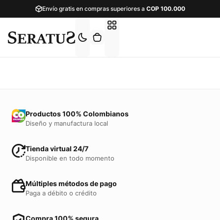
Envío gratis en compras superiores a
COP
100.000
Productos 100% Colombianos
Diseño y manufactura local
Tienda virtual 24/7
Disponible en todo momento
Múltiples métodos de pago
Paga a débito o crédito
Compra 100% segura