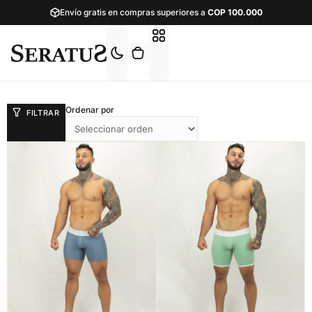
Envío gratis en compras superiores a
COP
100.000
Ordenar por
FILTRAR