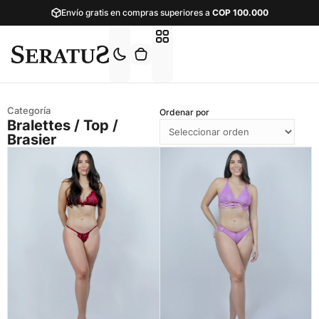
Envío gratis en compras superiores a
COP
100.000
Ordenar por
Bralettes / Top /
Brasier