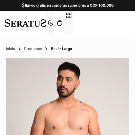
Envío gratis en compras superiores a
COP
100.000
Inicio
Productos
Boxér Largo