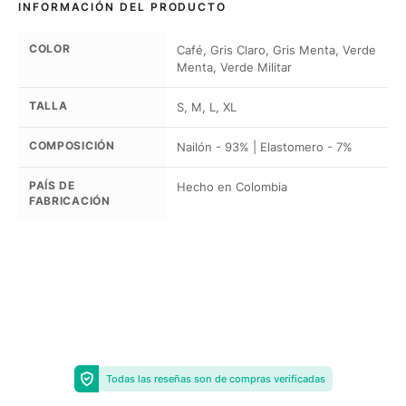
INFORMACIÓN DEL PRODUCTO
COLOR
Café, Gris Claro, Gris Menta, Verde
Menta, Verde Militar
TALLA
S, M, L, XL
COMPOSICIÓN
Nailón - 93% | Elastomero - 7%
PAÍS DE
Hecho en Colombia
FABRICACIÓN
Todas las reseñas son de compras verificadas