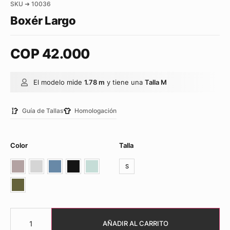
SKU ➜ 10036
Boxér Largo
COP
42.000
El modelo mide
1.78 m
y tiene una
Talla M
Guía de Tallas
Homologación
Color
Talla
S
AÑADIR AL CARRITO