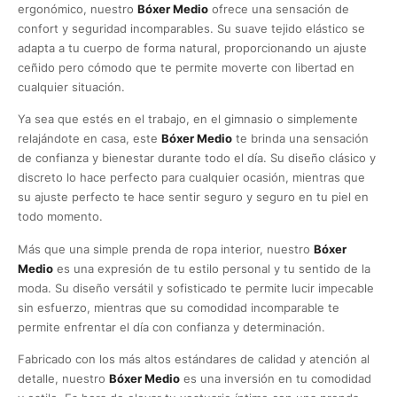
ergonómico, nuestro
Bóxer Medio
ofrece una sensación de
confort y seguridad incomparables. Su suave tejido elástico se
adapta a tu cuerpo de forma natural, proporcionando un ajuste
ceñido pero cómodo que te permite moverte con libertad en
cualquier situación.
Ya sea que estés en el trabajo, en el gimnasio o simplemente
relajándote en casa, este
Bóxer Medio
te brinda una sensación
de confianza y bienestar durante todo el día. Su diseño clásico y
discreto lo hace perfecto para cualquier ocasión, mientras que
su ajuste perfecto te hace sentir seguro y seguro en tu piel en
todo momento.
Más que una simple prenda de ropa interior, nuestro
Bóxer
Medio
es una expresión de tu estilo personal y tu sentido de la
moda. Su diseño versátil y sofisticado te permite lucir impecable
sin esfuerzo, mientras que su comodidad incomparable te
permite enfrentar el día con confianza y determinación.
Fabricado con los más altos estándares de calidad y atención al
detalle, nuestro
Bóxer Medio
es una inversión en tu comodidad