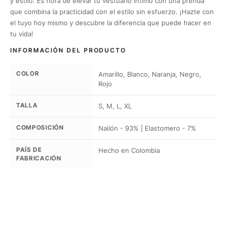
y estilo. Es hora de elevar tu vestuario íntimo con una prenda
que combina la practicidad con el estilo sin esfuerzo. ¡Hazte con
el tuyo hoy mismo y descubre la diferencia que puede hacer en
tu vida!
INFORMACIÓN DEL PRODUCTO
COLOR
Amarillo, Blanco, Naranja, Negro,
Rojo
TALLA
S, M, L, XL
COMPOSICIÓN
Nailón - 93% | Elastomero - 7%
PAÍS DE
Hecho en Colombia
FABRICACIÓN