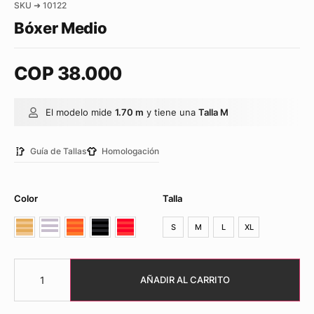
SKU ➜ 10122
Bóxer Medio
COP
38.000
El modelo mide
1.70 m
y tiene una
Talla M
Guía de Tallas
Homologación
Color
Talla
S
M
L
XL
AÑADIR AL CARRITO