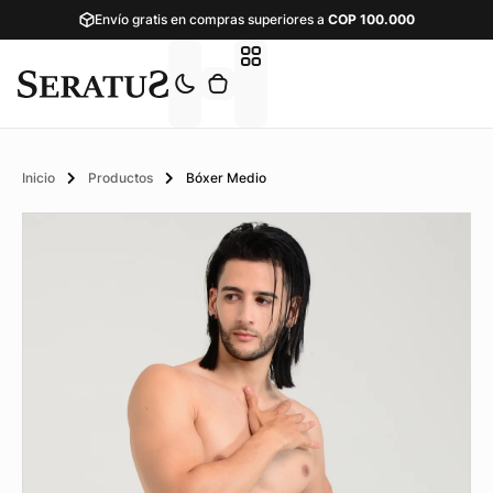
Envío gratis en compras superiores a
COP
100.000
Inicio
Productos
Bóxer Medio