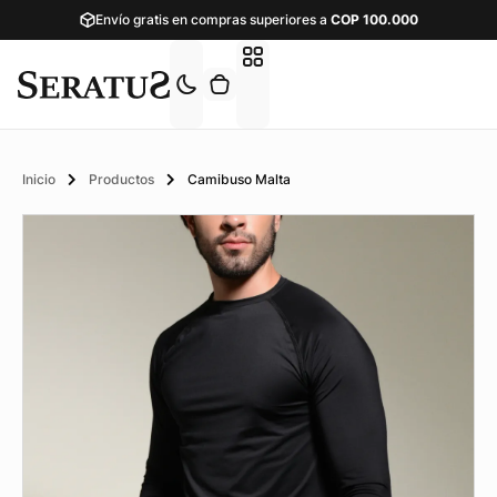
Envío gratis en compras superiores a
COP
100.000
Inicio
Productos
Camibuso Malta