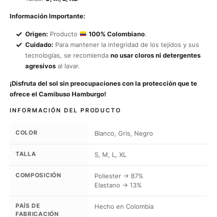
Información Importante:
Origen:
Producto
100% Colombiano
.
Cuidado:
Para mantener la integridad de los tejidos y sus
tecnologías, se recomienda
no usar cloros ni detergentes
agresivos
al lavar.
¡Disfruta del sol sin preocupaciones con la protección que te
ofrece el Camibuso Hamburgo!
INFORMACIÓN DEL PRODUCTO
COLOR
Blanco, Gris, Negro
TALLA
S, M, L, XL
COMPOSICIÓN
Poliester → 87%
Elastano → 13%
PAÍS DE
Hecho en Colombia
FABRICACIÓN