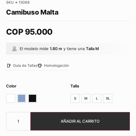
SKU ➜ 15068
Camibuso Malta
COP
95.000
El modelo mide
1.80 m
y tiene una
Talla M
Guía de Tallas
Homologación
Color
Talla
S
M
L
XL
AÑADIR AL CARRITO