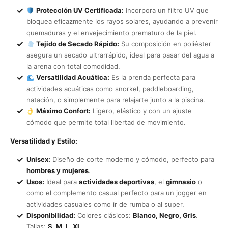
Protección UV Certificada:
Incorpora un filtro UV que
bloquea eficazmente los rayos solares, ayudando a prevenir
quemaduras y el envejecimiento prematuro de la piel.
Tejido de Secado Rápido:
Su composición en poliéster
asegura un secado ultrarrápido, ideal para pasar del agua a
la arena con total comodidad.
Versatilidad Acuática:
Es la prenda perfecta para
actividades acuáticas como snorkel, paddleboarding,
natación, o simplemente para relajarte junto a la piscina.
Máximo Confort:
Ligero, elástico y con un ajuste
cómodo que permite total libertad de movimiento.
Versatilidad y Estilo:
Unisex:
Diseño de corte moderno y cómodo, perfecto para
hombres y mujeres
.
Usos:
Ideal para
actividades deportivas
, el
gimnasio
o
como el complemento casual perfecto para un jogger en
actividades casuales como ir de rumba o al super.
Disponibilidad:
Colores clásicos:
Blanco, Negro, Gris
.
Tallas:
S, M, L, XL
.