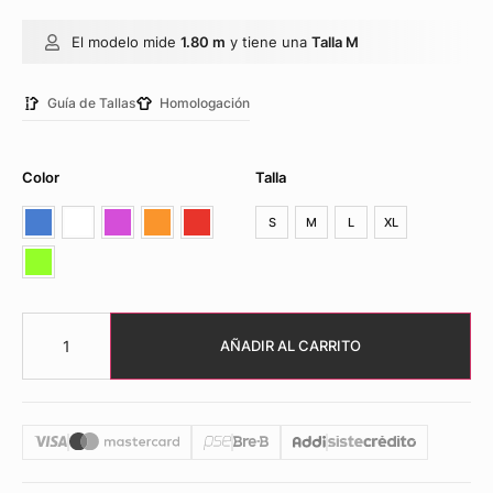
El modelo mide
1.80 m
y tiene una
Talla M
Guía de Tallas
Homologación
Color
Talla
S
M
L
XL
AÑADIR AL CARRITO