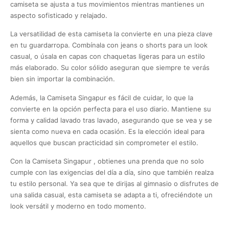
camiseta se ajusta a tus movimientos mientras mantienes un
aspecto sofisticado y relajado.
La versatilidad de esta camiseta la convierte en una pieza clave
en tu guardarropa. Combínala con jeans o shorts para un look
casual, o úsala en capas con chaquetas ligeras para un estilo
más elaborado. Su color sólido aseguran que siempre te verás
bien sin importar la combinación.
Además, la Camiseta Singapur es fácil de cuidar, lo que la
convierte en la opción perfecta para el uso diario. Mantiene su
forma y calidad lavado tras lavado, asegurando que se vea y se
sienta como nueva en cada ocasión. Es la elección ideal para
aquellos que buscan practicidad sin comprometer el estilo.
Con la Camiseta Singapur , obtienes una prenda que no solo
cumple con las exigencias del día a día, sino que también realza
tu estilo personal. Ya sea que te dirijas al gimnasio o disfrutes de
una salida casual, esta camiseta se adapta a ti, ofreciéndote un
look versátil y moderno en todo momento.