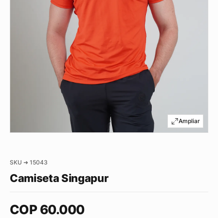
SKU ➜ 15043
Camiseta Singapur
COP
60.000