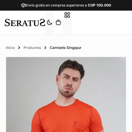
Envío gratis en compras superiores a
COP
100.000
Inicio
Productos
Camiseta Singapur