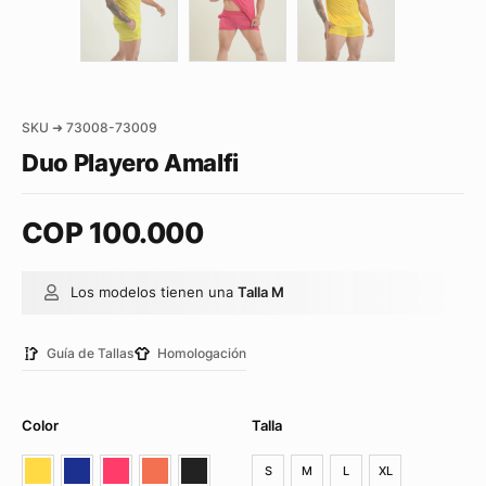
SKU ➜ 73008-73009
Duo Playero Amalfi
COP
100.000
Los modelos tienen una
Talla M
Guía de Tallas
Homologación
Color
Talla
S
M
L
XL