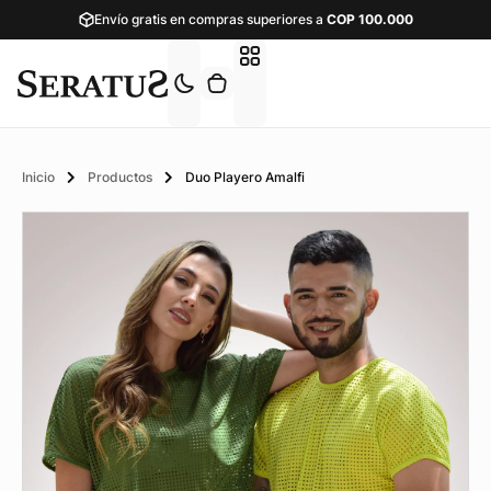
Envío gratis en compras superiores a
COP
100.000
Inicio
Productos
Duo Playero Amalfi