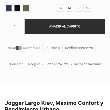
S
M
L
XL
AÑADIR AL CARRITO
Compra 100% segura
•
Envío en 24–72h
•
Hecho en Colombia
Jogger Largo Kiev, Máximo Confort y
Rendimiento Urbano