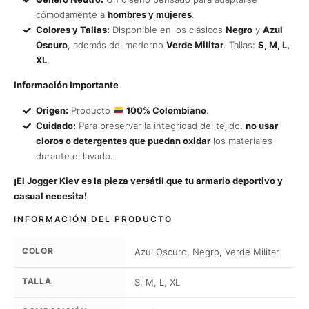
cómodamente a
hombres y mujeres
.
Colores y Tallas:
Disponible en los clásicos
Negro
y
Azul
Oscuro
, además del moderno
Verde Militar
. Tallas:
S, M, L,
XL
.
Información Importante
Origen:
Producto
100% Colombiano
.
Cuidado:
Para preservar la integridad del tejido,
no usar
cloros o detergentes que puedan oxidar
los materiales
durante el lavado.
¡El Jogger Kiev es la pieza versátil que tu armario deportivo y
casual necesita!
INFORMACIÓN DEL PRODUCTO
COLOR
Azul Oscuro, Negro, Verde Militar
TALLA
S, M, L, XL