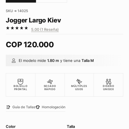
SKU ➜ 14025
Jogger Largo Kiev
5.00 (1 Reseña)
COP
120.000
El modelo mide
1.80 m
y tiene una
Talla M
BOLSILLO
SECADO
MÚLTIPLES
DISEÑO
FRONTAL
RÁPIDO
USOS
UNISEX
Guía de Tallas
Homologación
Color
Talla