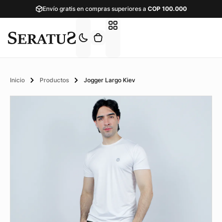
Envío gratis en compras superiores a
COP
100.000
Inicio
Productos
Jogger Largo Kiev