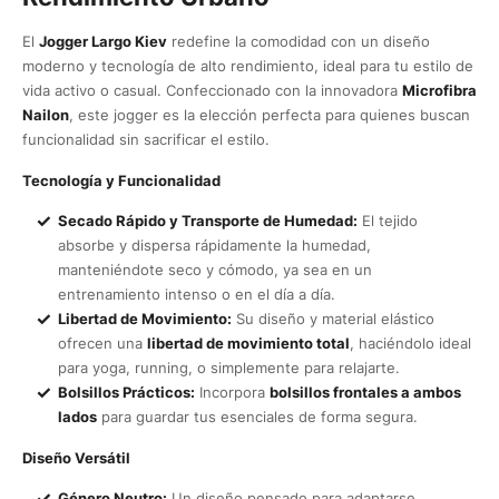
El
Jogger Largo Kiev
redefine la comodidad con un diseño
moderno y tecnología de alto rendimiento, ideal para tu estilo de
vida activo o casual. Confeccionado con la innovadora
Microfibra
Nailon
, este jogger es la elección perfecta para quienes buscan
funcionalidad sin sacrificar el estilo.
Tecnología y Funcionalidad
Secado Rápido y Transporte de Humedad:
El tejido
absorbe y dispersa rápidamente la humedad,
manteniéndote seco y cómodo, ya sea en un
entrenamiento intenso o en el día a día.
Libertad de Movimiento:
Su diseño y material elástico
ofrecen una
libertad de movimiento total
, haciéndolo ideal
para yoga, running, o simplemente para relajarte.
Bolsillos Prácticos:
Incorpora
bolsillos frontales a ambos
lados
para guardar tus esenciales de forma segura.
Diseño Versátil
Género Neutro:
Un diseño pensado para adaptarse