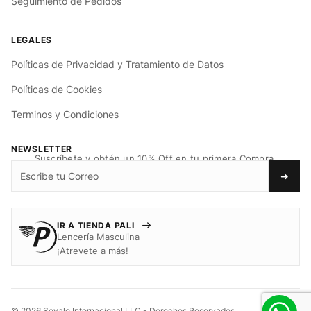
Seguimiento de Pedidos
Políticas de Privacidad y Tratamiento de Datos
Políticas de Cookies
Terminos y Condiciones
NEWSLETTER
Suscríbete y obtén un 10% Off en tu primera Compra.
➜
IR A TIENDA PALI
Lencería Masculina
¡Atrevete a más!
© 2026 Sevale Internacional LLC - Derechos Reservados