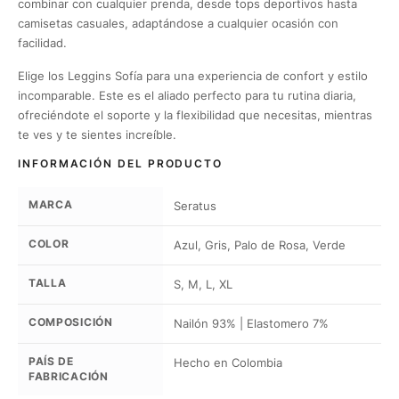
combinar con cualquier prenda, desde tops deportivos hasta
camisetas casuales, adaptándose a cualquier ocasión con
facilidad.
Elige los Leggins Sofía para una experiencia de confort y estilo
incomparable. Este es el aliado perfecto para tu rutina diaria,
ofreciéndote el soporte y la flexibilidad que necesitas, mientras
te ves y te sientes increíble.
INFORMACIÓN DEL PRODUCTO
MARCA
Seratus
COLOR
Azul, Gris, Palo de Rosa, Verde
TALLA
S, M, L, XL
COMPOSICIÓN
Nailón 93% | Elastomero 7%
PAÍS DE
Hecho en Colombia
FABRICACIÓN