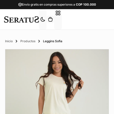
Envío gratis en compras superiores a
COP
100.000
Inicio
Productos
Leggins Sofia