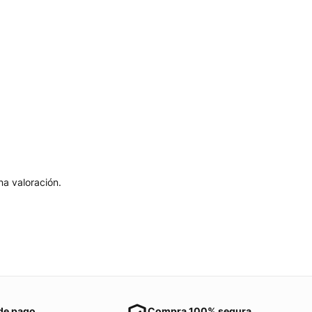
a valoración.
de pago
Compra 100% segura