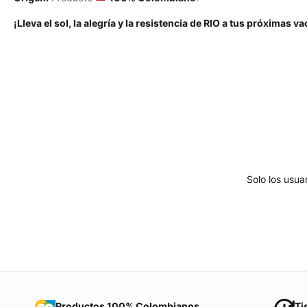
¡Lleva el sol, la alegría y la resistencia de RIO a tus próximas v
Solo los usu
Productos 100% Colombianos
Ti