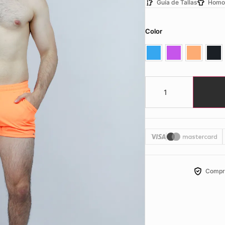
Guía de Tallas
Homo
Color
Compr