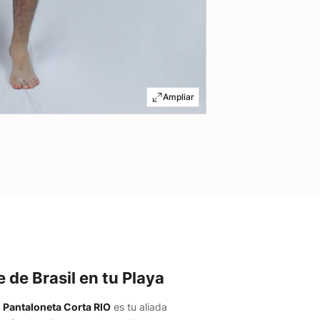
e de Brasil en tu Playa
a
Pantaloneta Corta RIO
es tu aliada