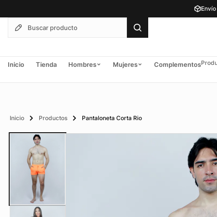
Envío
Produ
Inicio
Tienda
Hombres
Mujeres
Complementos
Inicio
Productos
Pantaloneta Corta Rio