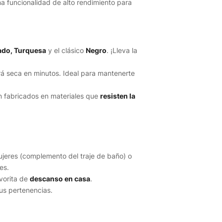
a funcionalidad de alto rendimiento para
ado, Turquesa
y el clásico
Negro
. ¡Lleva la
rá seca en minutos. Ideal para mantenerte
n fabricados en materiales que
resisten la
jeres (complemento del traje de baño) o
es.
vorita de
descanso en casa
.
us pertenencias.