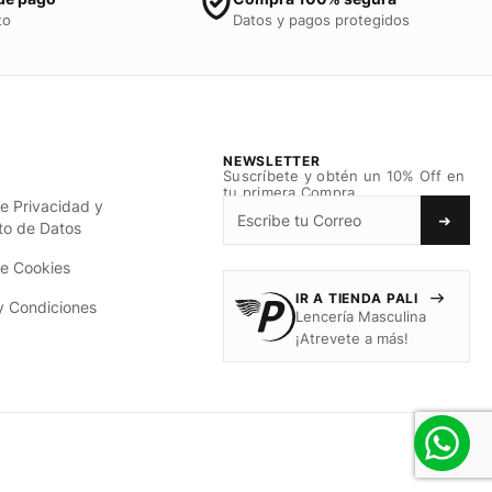
to
Datos y pagos protegidos
NEWSLETTER
Suscríbete y obtén un 10% Off en
tu primera Compra.
de Privacidad y
➜
to de Datos
de Cookies
IR A TIENDA PALI
y Condiciones
Lencería Masculina
¡Atrevete a más!