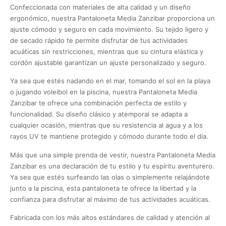
Confeccionada con materiales de alta calidad y un diseño
ergonómico, nuestra Pantaloneta Media Zanzibar proporciona un
ajuste cómodo y seguro en cada movimiento. Su tejido ligero y
de secado rápido te permite disfrutar de tus actividades
acuáticas sin restricciones, mientras que su cintura elástica y
cordón ajustable garantizan un ajuste personalizado y seguro.
Ya sea que estés nadando en el mar, tomando el sol en la playa
o jugando voleibol en la piscina, nuestra Pantaloneta Media
Zanzibar te ofrece una combinación perfecta de estilo y
funcionalidad. Su diseño clásico y atemporal se adapta a
cualquier ocasión, mientras que su resistencia al agua y a los
rayos UV te mantiene protegido y cómodo durante todo el día.
Más que una simple prenda de vestir, nuestra Pantaloneta Media
Zanzibar es una declaración de tu estilo y tu espíritu aventurero.
Ya sea que estés surfeando las olas o simplemente relajándote
junto a la piscina, esta pantaloneta te ofrece la libertad y la
confianza para disfrutar al máximo de tus actividades acuáticas.
Fabricada con los más altos estándares de calidad y atención al