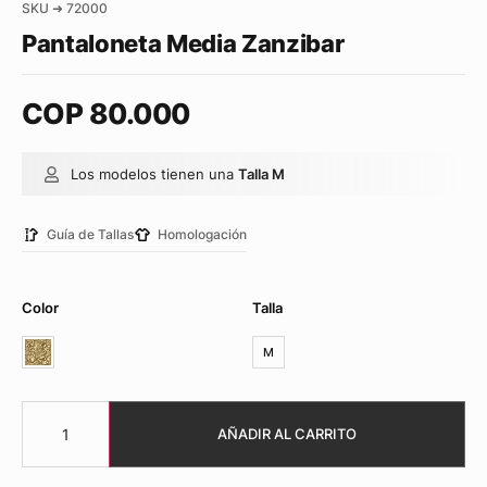
SKU ➜ 72000
Pantaloneta Media Zanzibar
COP
80.000
Los modelos tienen una
Talla M
Guía de Tallas
Homologación
Color
Talla
M
AÑADIR AL CARRITO