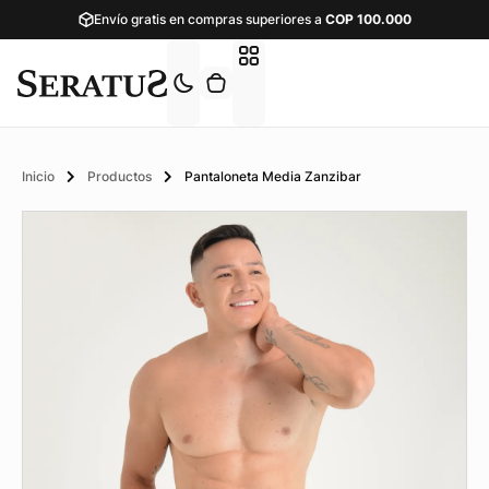
Envío gratis en compras superiores a
COP
100.000
Inicio
Productos
Pantaloneta Media Zanzibar