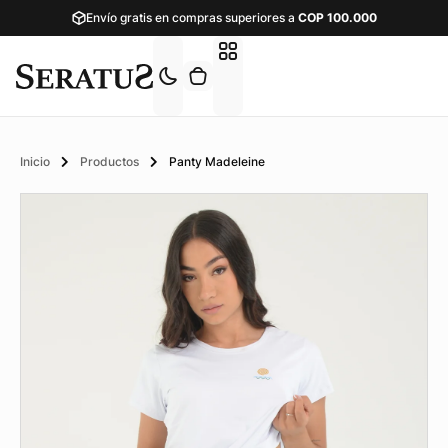
Envío gratis en compras superiores a
COP
100.000
Inicio
Productos
Panty Madeleine