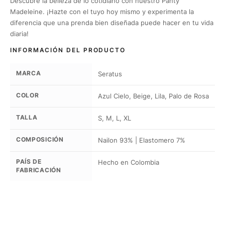
Descubre la belleza de lo cotidiano con nuestro Panty
Madeleine. ¡Hazte con el tuyo hoy mismo y experimenta la
diferencia que una prenda bien diseñada puede hacer en tu vida
diaria!
INFORMACIÓN DEL PRODUCTO
MARCA
Seratus
COLOR
Azul Cielo, Beige, Lila, Palo de Rosa
TALLA
S, M, L, XL
COMPOSICIÓN
Nailon 93% | Elastomero 7%
PAÍS DE
Hecho en Colombia
FABRICACIÓN