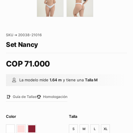
SKU ➜ 20038-21016
Set Nancy
COP
71.000
La modelo mide
1.64 m
y tiene una
Talla M
Guía de Tallas
Homologación
Color
Talla
S
M
L
XL