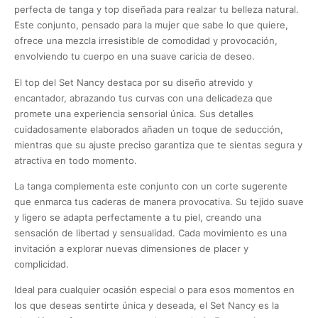
perfecta de tanga y top diseñada para realzar tu belleza natural.
Este conjunto, pensado para la mujer que sabe lo que quiere,
ofrece una mezcla irresistible de comodidad y provocación,
envolviendo tu cuerpo en una suave caricia de deseo.
El top del Set Nancy destaca por su diseño atrevido y
encantador, abrazando tus curvas con una delicadeza que
promete una experiencia sensorial única. Sus detalles
cuidadosamente elaborados añaden un toque de seducción,
mientras que su ajuste preciso garantiza que te sientas segura y
atractiva en todo momento.
La tanga complementa este conjunto con un corte sugerente
que enmarca tus caderas de manera provocativa. Su tejido suave
y ligero se adapta perfectamente a tu piel, creando una
sensación de libertad y sensualidad. Cada movimiento es una
invitación a explorar nuevas dimensiones de placer y
complicidad.
Ideal para cualquier ocasión especial o para esos momentos en
los que deseas sentirte única y deseada, el Set Nancy es la