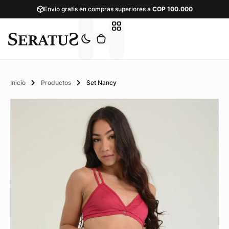
Envío gratis en compras superiores a
COP
100.000
Inicio
Productos
Set Nancy