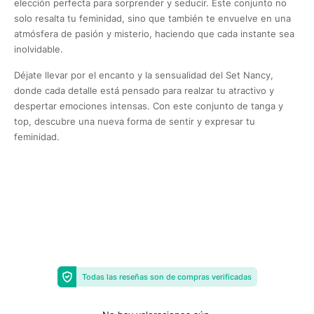
elección perfecta para sorprender y seducir. Este conjunto no
solo resalta tu feminidad, sino que también te envuelve en una
atmósfera de pasión y misterio, haciendo que cada instante sea
inolvidable.
Déjate llevar por el encanto y la sensualidad del Set Nancy,
donde cada detalle está pensado para realzar tu atractivo y
despertar emociones intensas. Con este conjunto de tanga y
top, descubre una nueva forma de sentir y expresar tu
feminidad.
Todas las reseñas son de compras verificadas