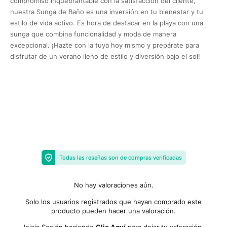
compromiso inquebrantable con la satisfacción del cliente,
nuestra Sunga de Baño es una inversión en tu bienestar y tu
estilo de vida activo. Es hora de destacar en la playa con una
sunga que combina funcionalidad y moda de manera
excepcional. ¡Hazte con la tuya hoy mismo y prepárate para
disfrutar de un verano lleno de estilo y diversión bajo el sol!
Todas las reseñas son de compras verificadas
No hay valoraciones aún.
Solo los usuarios registrados que hayan comprado este
producto pueden hacer una valoración.