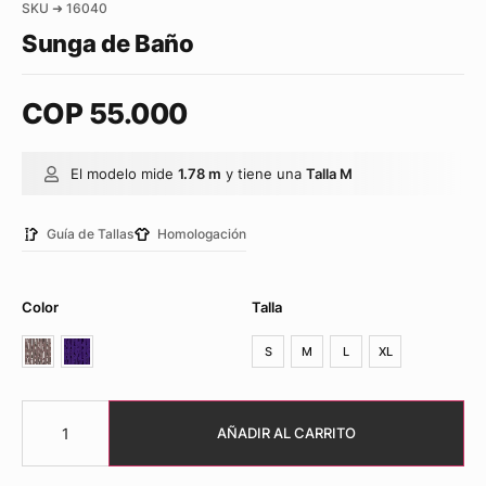
SKU ➜ 16040
Sunga de Baño
COP
55.000
El modelo mide
1.78 m
y tiene una
Talla M
Guía de Tallas
Homologación
Color
Talla
S
M
L
XL
AÑADIR AL CARRITO