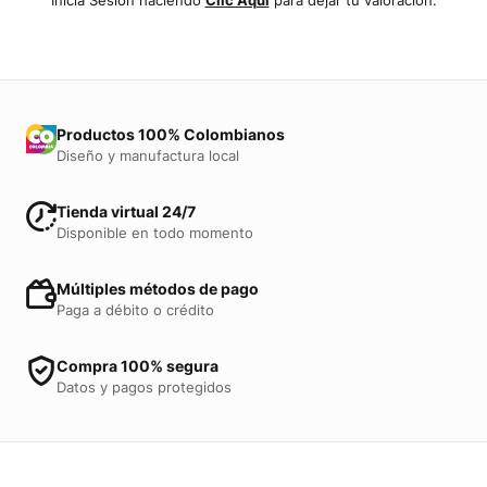
Inicia Sesión haciendo
Clic Aquí
para dejar tu valoración.
Productos 100% Colombianos
Diseño y manufactura local
Tienda virtual 24/7
Disponible en todo momento
Múltiples métodos de pago
Paga a débito o crédito
Compra 100% segura
Datos y pagos protegidos