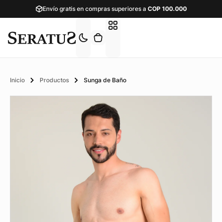
Envío gratis en compras superiores a
COP
100.000
Inicio
Productos
Sunga de Baño