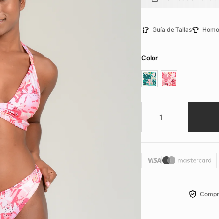
Guía de Tallas
Homo
Color
Compr