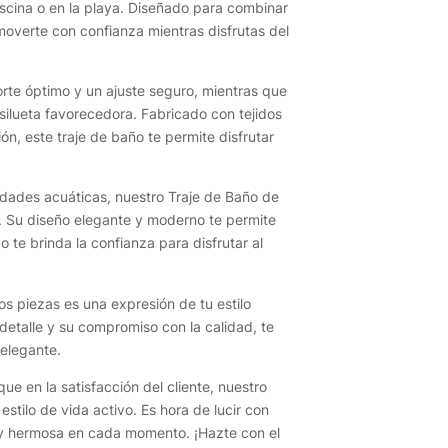
piscina o en la playa. Diseñado para combinar
e moverte con confianza mientras disfrutas del
orte óptimo y un ajuste seguro, mientras que
a silueta favorecedora. Fabricado con tejidos
ón, este traje de baño te permite disfrutar
idades acuáticas, nuestro Traje de Baño de
as. Su diseño elegante y moderno te permite
 te brinda la confianza para disfrutar al
s piezas es una expresión de tu estilo
 detalle y su compromiso con la calidad, te
elegante.
e en la satisfacción del cliente, nuestro
estilo de vida activo. Es hora de lucir con
a y hermosa en cada momento. ¡Hazte con el