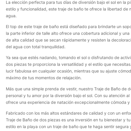
La elección perfecta para tus días de diversión bajo el sol en la 
estilo y funcionalidad, este traje de baño te ofrece la libertad d
agua.
El top de este traje de baño está diseñado para brindarte un sop
la parte inferior de talle alto ofrece una cobertura adicional y un
de alta calidad que se secan rápidamente y resisten la decoloraci
del agua con total tranquilidad.
Ya sea que estés nadando, tomando el sol o disfrutando de activ
dos piezas te proporciona la versatilidad y el estilo que necesit
lucir fabulosa en cualquier ocasión, mientras que su ajuste cómodo
máximo de tus momentos de relajación.
Más que una simple prenda de vestir, nuestro Traje de Baño de do
personal y tu amor por la diversión bajo el sol. Con su atención al
ofrece una experiencia de natación excepcionalmente cómoda y 
Fabricado con los más altos estándares de calidad y con un enfoqu
Traje de Baño de dos piezas es una inversión en tu bienestar y tu 
estilo en la playa con un traje de baño que te haga sentir segur