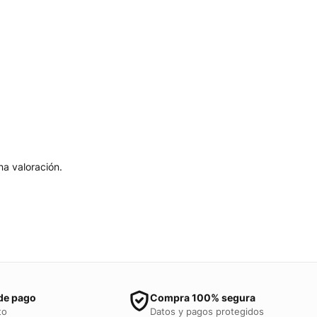
a valoración.
de pago
Compra 100% segura
to
Datos y pagos protegidos