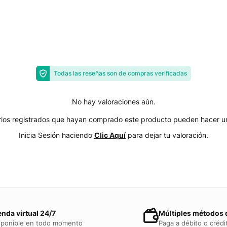
Todas las reseñas son de compras verificadas
No hay valoraciones aún.
arios registrados que hayan comprado este producto pueden hacer un
Inicia Sesión haciendo
Clic Aquí
para dejar tu valoración.
enda virtual 24/7
Múltiples métodos 
sponible en todo momento
Paga a débito o crédi