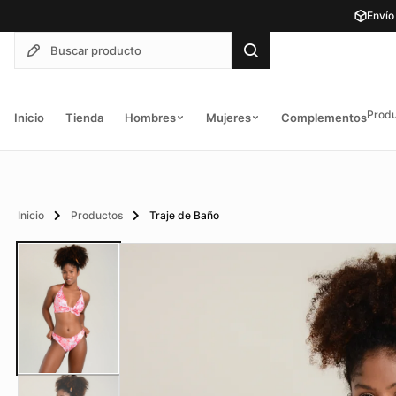
Envío
Produ
Inicio
Tienda
Hombres
Mujeres
Complementos
Inicio
Productos
Traje de Baño