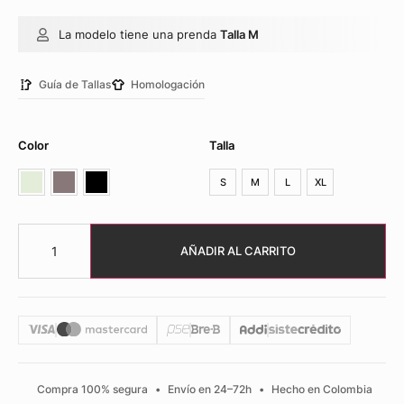
La modelo tiene una prenda
Talla M
Guía de Tallas
Homologación
Color
Talla
S
M
L
XL
AÑADIR AL CARRITO
Compra 100% segura
•
Envío en 24–72h
•
Hecho en Colombia