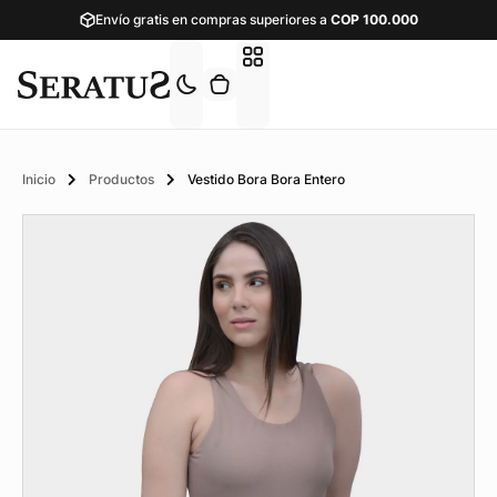
Envío gratis en compras superiores a
COP
100.000
Inicio
Productos
Vestido Bora Bora Entero